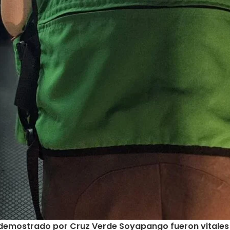
o demostrado por Cruz Verde Soyapango fueron vitales