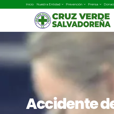
Inicio
Nuestra Entidad
Prevención
Prensa
Donac
Accidente de