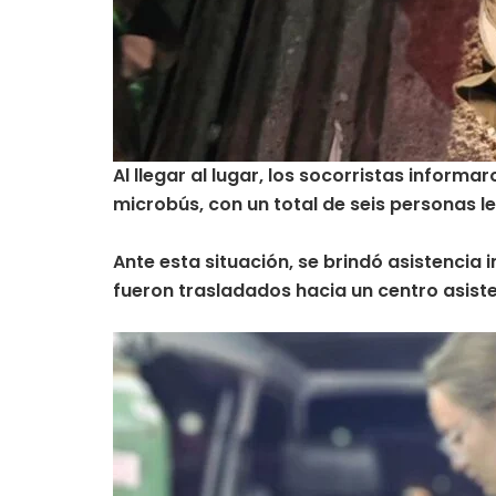
Al llegar al lugar, los socorristas informa
microbús, con un total de seis personas l
Ante esta situación, se brindó asistencia
fueron trasladados hacia un centro asiste