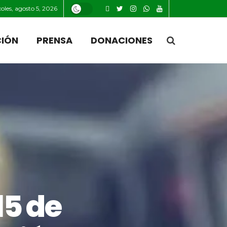
oles, agosto 5, 2026
CIÓN
PRENSA
DONACIONES
15 de