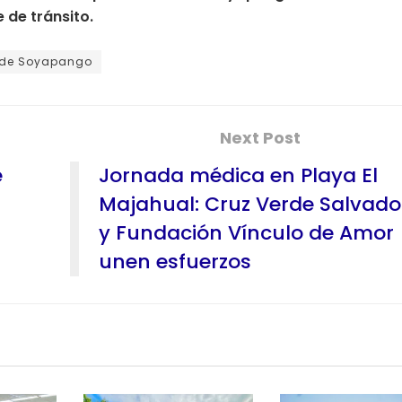
 de tránsito.
rde Soyapango
Next Post
e
Jornada médica en Playa El
Majahual: Cruz Verde Salvad
y Fundación Vínculo de Amor
unen esfuerzos