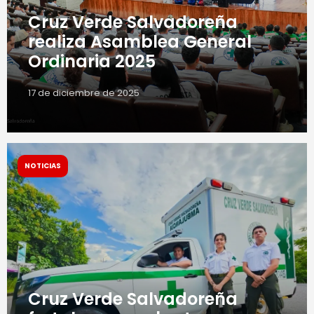
Cruz Verde Salvadoreña
realiza Asamblea General
Ordinaria 2025
17 de diciembre de 2025
NOTICIAS
Cruz Verde Salvadoreña