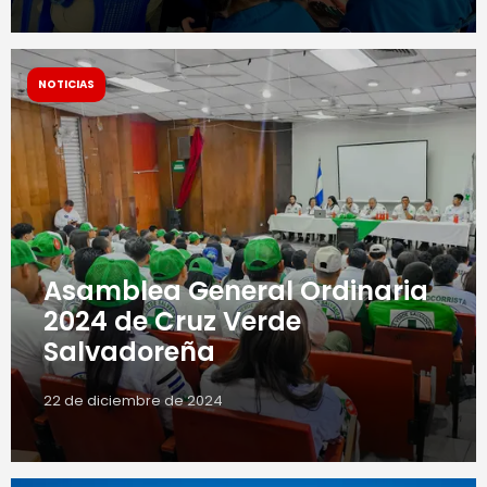
NOTICIAS
Asamblea General Ordinaria
2024 de Cruz Verde
Salvadoreña
22 de diciembre de 2024