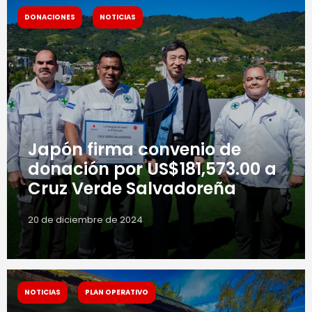
DONACIONES
NOTICIAS
Japón firma convenio de
donación por US$181,573.00 a
Cruz Verde Salvadoreña
20 de diciembre de 2024
NOTICIAS
PLAN OPERATIVO