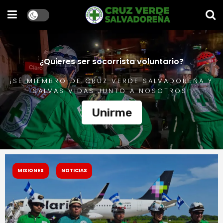
¿Quieres ser socorrista voluntario?
¡SÉ MIEMBRO DE CRUZ VERDE SALVADOREÑA Y
SALVAS VIDAS JUNTO A NOSOTROS!
Unirme
MISIONES
NOTICIAS