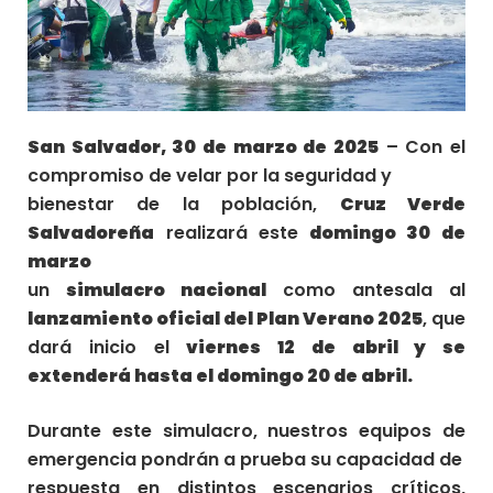
San Salvador, 30 de marzo de 2025
– Con el
compromiso de velar por la seguridad y
bienestar de la población,
Cruz Verde
Salvadoreña
realizará este
domingo 30 de
marzo
un
simulacro nacional
como antesala al
lanzamiento oficial del Plan Verano 2025
, que
dará inicio el
viernes 12 de abril y se
extenderá hasta el domingo 20 de abril.
Durante este simulacro, nuestros equipos de
emergencia pondrán a prueba su capacidad de
respuesta en distintos escenarios críticos,