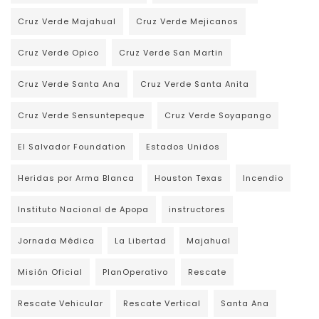
Cruz Verde Majahual
Cruz Verde Mejicanos
Cruz Verde Opico
Cruz Verde San Martin
Cruz Verde Santa Ana
Cruz Verde Santa Anita
Cruz Verde Sensuntepeque
Cruz Verde Soyapango
El Salvador Foundation
Estados Unidos
Heridas por Arma Blanca
Houston Texas
Incendio
Instituto Nacional de Apopa
instructores
Jornada Médica
La Libertad
Majahual
Misión Oficial
PlanOperativo
Rescate
Rescate Vehicular
Rescate Vertical
Santa Ana