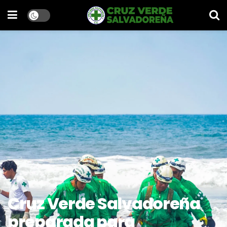
Cruz Verde Salvadoreña
preparada para