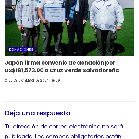
DONACIONES
Japón firma convenio de donación por
US$181,573.00 a Cruz Verde Salvadoreña
20 DE DICIEMBRE DE 2024
89
Deja una respuesta
Tu dirección de correo electrónico no será
publicada.
Los campos obligatorios están