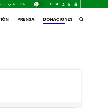
unes, agosto 3, 2026
CIÓN
PRENSA
DONACIONES