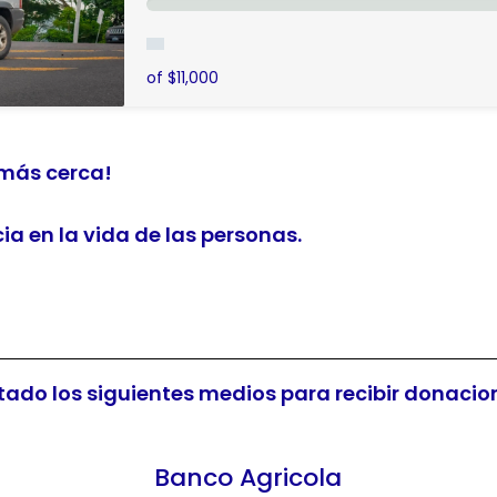
of $11,000
 más cerca!
a en la vida de las personas.
tado los siguientes medios para recibir donacio
Banco Agricola