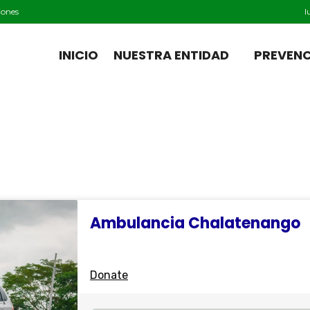
iones
l
INICIO
NUESTRA ENTIDAD
PREVEN
Ambulancia Chalatenango
Donate