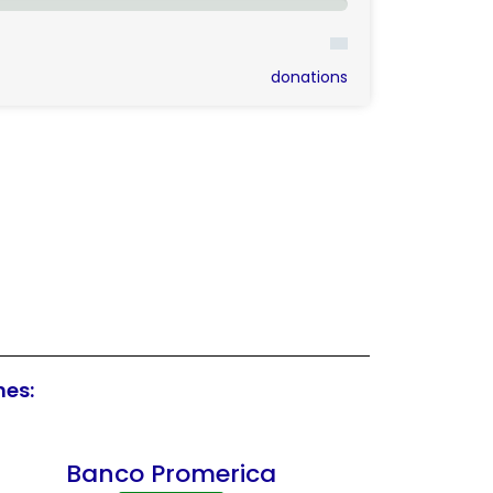
donations
nes:
Banco Promerica