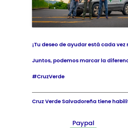
¡Tu deseo de ayudar está cada vez
Juntos, podemos marcar la diferenci
#CruzVerde
Cruz Verde Salvadoreña tiene habili
Paypal