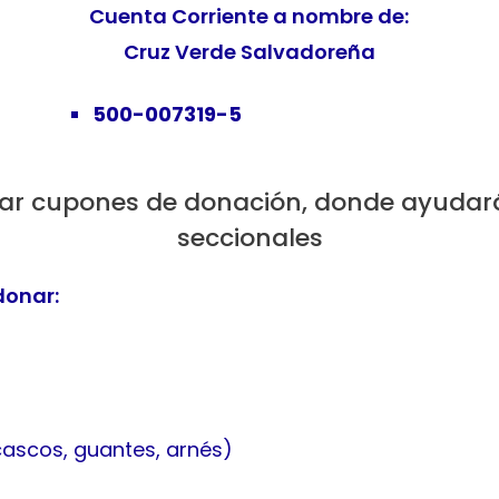
Cuenta Corriente a nombre de:
Cruz Verde Salvadoreña
500-007319-5
 cupones de donación, donde ayudarás
seccionales
donar:
cascos, guantes, arnés)