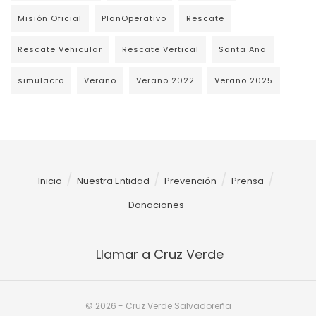
Misión Oficial
PlanOperativo
Rescate
Rescate Vehicular
Rescate Vertical
Santa Ana
simulacro
Verano
Verano 2022
Verano 2025
Inicio
Nuestra Entidad
Prevención
Prensa
Donaciones
Llamar a Cruz Verde
© 2026 - Cruz Verde Salvadoreña