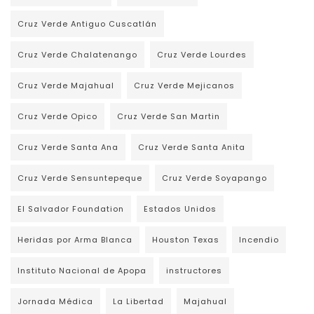
Cruz Verde Antiguo Cuscatlán
Cruz Verde Chalatenango
Cruz Verde Lourdes
Cruz Verde Majahual
Cruz Verde Mejicanos
Cruz Verde Opico
Cruz Verde San Martin
Cruz Verde Santa Ana
Cruz Verde Santa Anita
Cruz Verde Sensuntepeque
Cruz Verde Soyapango
El Salvador Foundation
Estados Unidos
Heridas por Arma Blanca
Houston Texas
Incendio
Instituto Nacional de Apopa
instructores
Jornada Médica
La Libertad
Majahual