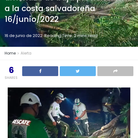
a la costa salvadoreña
16/junio/2022
16 de junio de 2022
Reading Time: 2 mins read
Home
Alerta
6
SHARES